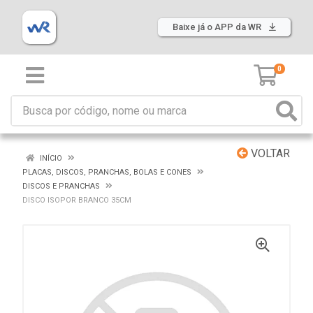
Baixe já o APP da WR
0
VOLTAR
INÍCIO
PLACAS, DISCOS, PRANCHAS, BOLAS E CONES
DISCOS E PRANCHAS
DISCO ISOPOR BRANCO 35CM