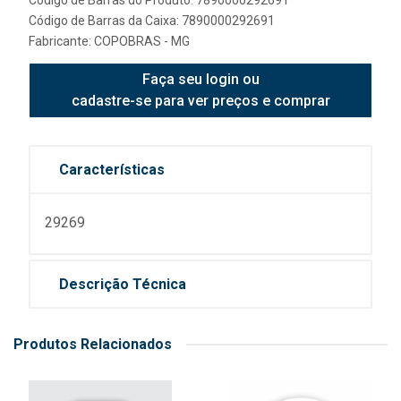
Código de Barras do Produto: 7890000292691
Código de Barras da Caixa: 7890000292691
Fabricante:
COPOBRAS - MG
Faça seu login ou
cadastre-se para ver preços e comprar
Características
29269
Descrição Técnica
Produtos Relacionados