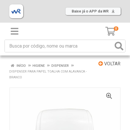
Baixe já o APP da WR
0
VOLTAR
INÍCIO
HIGIENE
DISPENSER
DISPENSER PARA PAPEL TOALHA COM ALAVANCA -
BRANCO