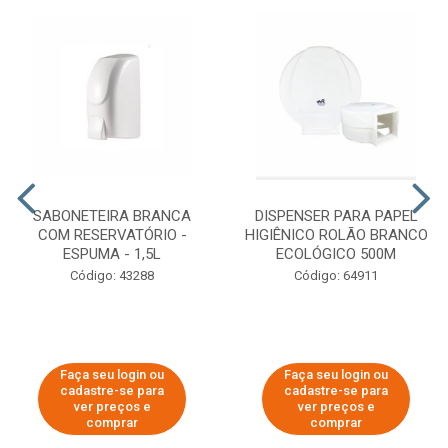
SABONETEIRA BRANCA
DISPENSER PARA PAPEL
COM RESERVATÓRIO -
HIGIÊNICO ROLÃO BRANCO
ESPUMA - 1,5L
ECOLÓGICO 500M
Código: 43288
Código: 64911
Faça seu login ou
Faça seu login ou
cadastre-se para
cadastre-se para
ver preços e
ver preços e
comprar
comprar