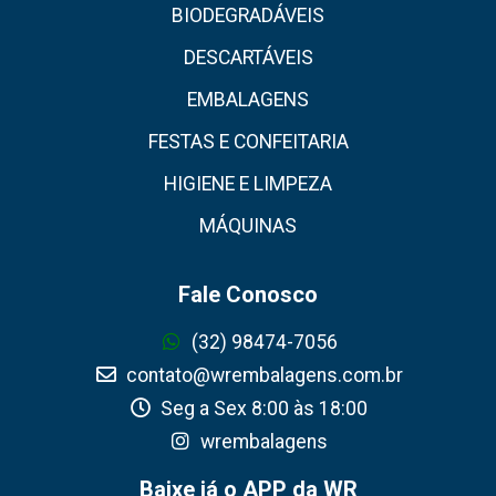
BIODEGRADÁVEIS
DESCARTÁVEIS
EMBALAGENS
FESTAS E CONFEITARIA
HIGIENE E LIMPEZA
MÁQUINAS
Fale Conosco
(32) 98474-7056
contato@wrembalagens.com.br
Seg a Sex 8:00 às 18:00
wrembalagens
Baixe já o APP da WR