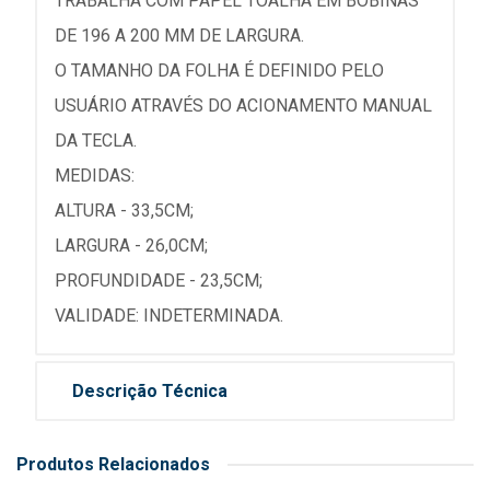
TRABALHA COM PAPEL TOALHA EM BOBINAS
DE 196 A 200 MM DE LARGURA.
O TAMANHO DA FOLHA É DEFINIDO PELO
USUÁRIO ATRAVÉS DO ACIONAMENTO MANUAL
DA TECLA.
MEDIDAS:
ALTURA - 33,5CM;
LARGURA - 26,0CM;
PROFUNDIDADE - 23,5CM;
VALIDADE: INDETERMINADA.
Descrição Técnica
Produtos Relacionados