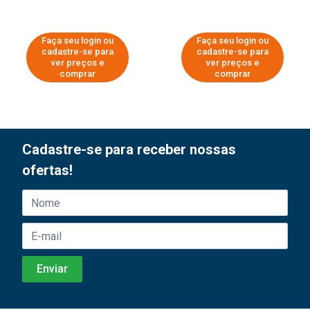
Faça seu login ou
Faça seu login ou
cadastre-se para
cadastre-se para
ver preços e
ver preços e
comprar
comprar
Cadastre-se para receber nossas
ofertas!