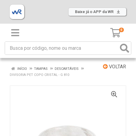
Baixe já o APP da WR
0
VOLTAR
INÍCIO
TAMPAS
DESCARTÁVEIS
DIVISORIA PET COPO CRISTAL - G 810