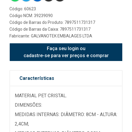
Código: 60623
Código NCM: 39239090
Código de Barras do Produto: 7897511731317
Código de Barras da Caixa: 7897511731317
Fabricante:
GALVANOTEK EMBALAGES LTDA
Faça seu login ou
cadastre-se para ver preços e comprar
Características
MATERIAL PET CRISTAL.
DIMENSÕES:
MEDIDAS INTERNAS: DIÂMETRO: 8CM - ALTURA:
2,4CM;