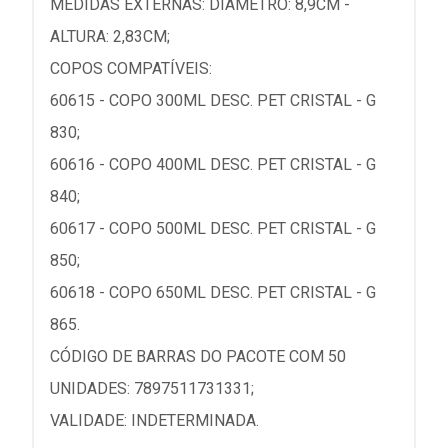
MEDIDAS EXTERNAS: DIÂMETRO: 8,9CM -
ALTURA: 2,83CM;
COPOS COMPATÍVEIS:
60615 - COPO 300ML DESC. PET CRISTAL - G
830;
60616 - COPO 400ML DESC. PET CRISTAL - G
840;
60617 - COPO 500ML DESC. PET CRISTAL - G
850;
60618 - COPO 650ML DESC. PET CRISTAL - G
865.
CÓDIGO DE BARRAS DO PACOTE COM 50
UNIDADES: 7897511731331;
VALIDADE: INDETERMINADA.