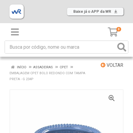
Baixe já o APP da WR
0
VOLTAR
INÍCIO
ASSADEIRAS
CPET
EMBALAGEM CPET BOLO REDONDO COM TAMPA
PRETA - G 234P