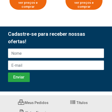
ver preços e
ver preços e
comprar
comprar
Cadastre-se para receber nossas
ofertas!
Meus Pedidos
Títulos