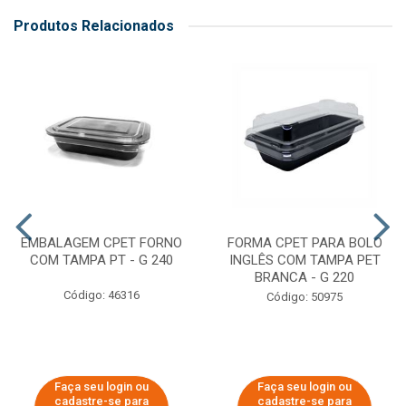
Produtos Relacionados
EMBALAGEM CPET FORNO
FORMA CPET PARA BOLO
COM TAMPA PT - G 240
INGLÊS COM TAMPA PET
BRANCA - G 220
Código: 46316
Código: 50975
Faça seu login ou
Faça seu login ou
cadastre-se para
cadastre-se para