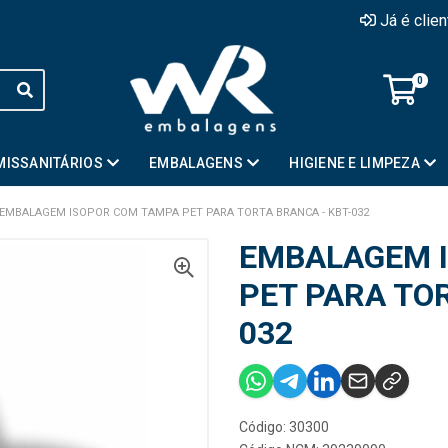
Já é clie
0
MISSANITÁRIOS
EMBALAGENS
HIGIENE E LIMPEZA
EMBALAGEM ISOPOR COM TAMPA PET PARA TORTA BRANCA - KBT-032
EMBALAGEM 
PET PARA TOR
032
Código: 30300