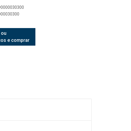
890000030300
0000030300
 ou
ços e comprar