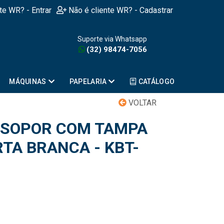
nte WR? - Entrar
Não é cliente WR? - Cadastrar
Suporte via Whatsapp
(32) 98474-7056
MÁQUINAS
PAPELARIA
CATÁLOGO
VOLTAR
ISOPOR COM TAMPA
TA BRANCA - KBT-