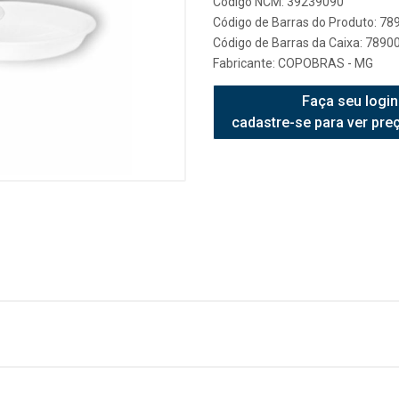
Código NCM: 39239090
Código de Barras do Produto: 7
Código de Barras da Caixa: 789
Fabricante:
COPOBRAS - MG
Faça seu login
cadastre-se para ver pre