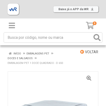
Baixe já o APP da WR
0
VOLTAR
INÍCIO
EMBALAGENS PET
DOCES E SALGADOS
EMBALAGEM PET 1 DOCE QUADRADO - D 650