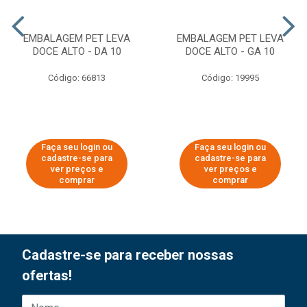
EMBALAGEM PET LEVA
EMBALAGEM PET LEVA
DOCE ALTO - DA 10
DOCE ALTO - GA 10
Código: 66813
Código: 19995
Faça seu login ou
Faça seu login ou
cadastre-se para
cadastre-se para
ver preços e
ver preços e
comprar
comprar
Cadastre-se para receber nossas
ofertas!