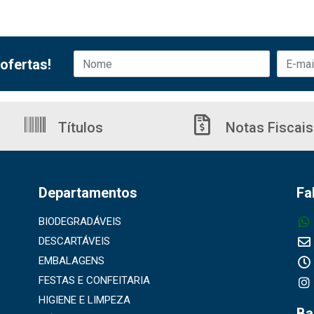
ofertas!
Títulos
Notas Fiscais
Departamentos
Fa
BIODEGRADÁVEIS
DESCARTÁVEIS
EMBALAGENS
FESTAS E CONFEITARIA
HIGIENE E LIMPEZA
Ba