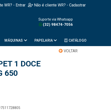
nte WR? - Entrar
Não é cliente WR? - Cadastrar
Suporte via Whatsapp
(32) 98474-7056
MÁQUINAS
PAPELARIA
CATÁLOGO
VOLTAR
ET 1 DOCE
G 650
897511728805