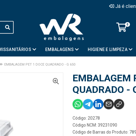
Já é clie
0
MISSANITÁRIOS
EMBALAGENS
HIGIENE E LIMPEZA
EMBALAGEM PET 1 DOCE QUADRADO - G 650
EMBALAGEM P
QUADRADO - 
Código: 20278
Código NCM: 39231090
Código de Barras do Produto: 7