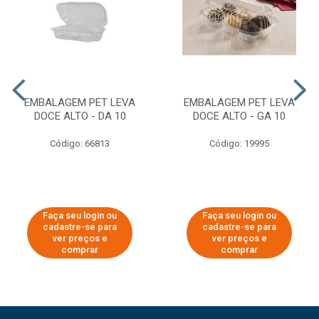
EMBALAGEM PET LEVA
EMBALAGEM PET LEVA
DOCE ALTO - DA 10
DOCE ALTO - GA 10
Código: 66813
Código: 19995
Faça seu login ou
Faça seu login ou
cadastre-se para
cadastre-se para
ver preços e
ver preços e
comprar
comprar