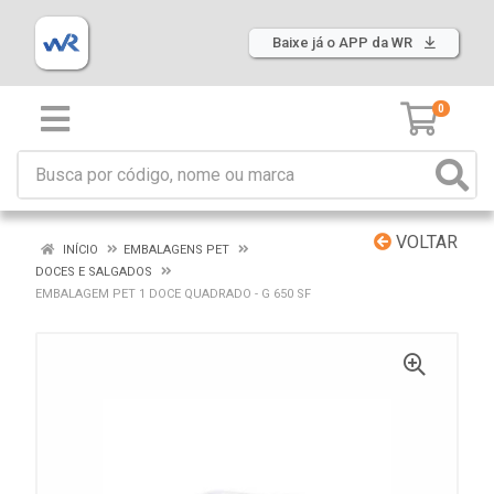
Baixe já o APP da WR
0
VOLTAR
INÍCIO
EMBALAGENS PET
DOCES E SALGADOS
EMBALAGEM PET 1 DOCE QUADRADO - G 650 SF