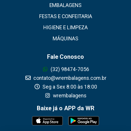
EMBALAGENS
FESTAS E CONFEITARIA
HIGIENE E LIMPEZA
MÁQUINAS
Fale Conosco
(32) 98474-7056
contato@wrembalagens.com.br
Seg a Sex 8:00 às 18:00
wrembalagens
Baixe já o APP da WR