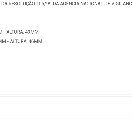
 DA RESOLUÇÃO 105/99 DA AGÊNCIA NACIONAL DE VIGILÂNCI
 - ALTURA: 43MM;
M - ALTURA: 46MM.