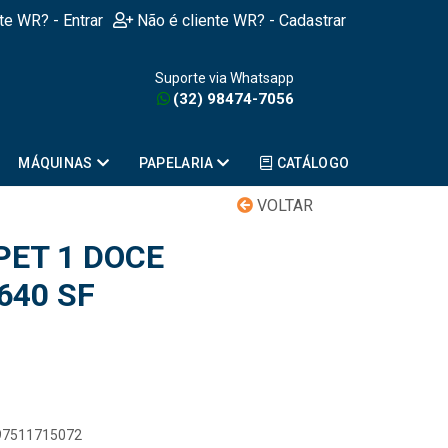
nte WR? - Entrar
Não é cliente WR? - Cadastrar
Suporte via Whatsapp
(32) 98474-7056
MÁQUINAS
PAPELARIA
CATÁLOGO
VOLTAR
ET 1 DOCE
640 SF
897511715072