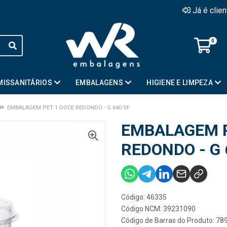
Já é clie
0
MISSANITÁRIOS
EMBALAGENS
HIGIENE E LIMPEZA
EMBALAGEM PET 1 DOCE REDONDO - G 640 SF
EMBALAGEM P
REDONDO - G 
Código: 46335
Código NCM: 39231090
Código de Barras do Produto: 7