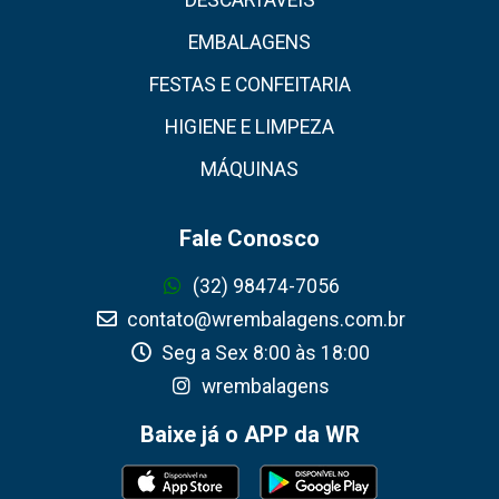
DESCARTÁVEIS
EMBALAGENS
FESTAS E CONFEITARIA
HIGIENE E LIMPEZA
MÁQUINAS
Fale Conosco
(32) 98474-7056
contato@wrembalagens.com.br
Seg a Sex 8:00 às 18:00
wrembalagens
Baixe já o APP da WR