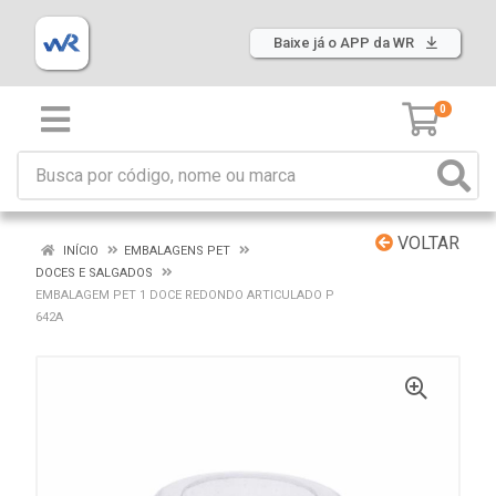
Baixe já o APP da WR
0
VOLTAR
INÍCIO
EMBALAGENS PET
DOCES E SALGADOS
EMBALAGEM PET 1 DOCE REDONDO ARTICULADO P
642A