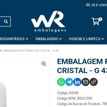
Já é clie
0
MISSANITÁRIOS
EMBALAGENS
HIGIENE E LIMPEZA
EMBALAGEM PET PANETONE CRISTAL - G 43
EMBALAGEM 
CRISTAL - G 4
Código: 63249
Código NCM: 39231090
Código de Barras do Produto: 7