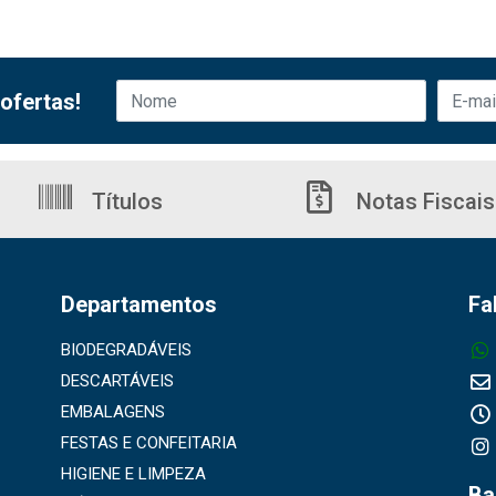
ofertas!
Títulos
Notas Fiscais
Departamentos
Fa
BIODEGRADÁVEIS
DESCARTÁVEIS
EMBALAGENS
FESTAS E CONFEITARIA
HIGIENE E LIMPEZA
Ba