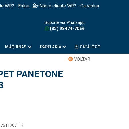
nte WR? - Entrar
Não é cliente WR? - Cadastrar
Suporte via Whatsapp
(32) 98474-7056
MÁQUINAS
PAPELARIA
CATÁLOGO
VOLTAR
PET PANETONE
3
897511707114