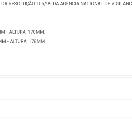
 DA RESOLUÇÃO 105/99 DA AGÊNCIA NACIONAL DE VIGILÂNC
M - ALTURA: 170MM;
M - ALTURA: 178MM.