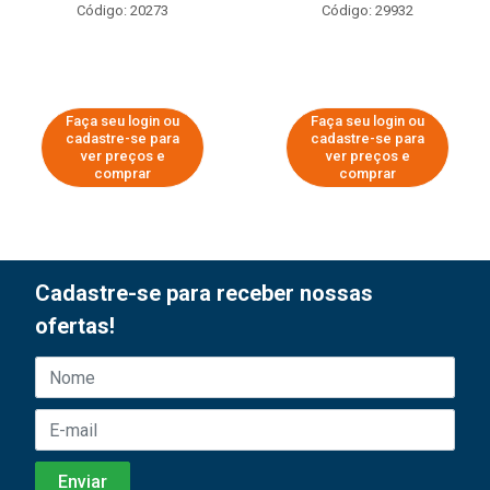
Código: 20273
Código: 29932
Faça seu login ou
Faça seu login ou
cadastre-se para
cadastre-se para
ver preços e
ver preços e
comprar
comprar
Cadastre-se para receber nossas
ofertas!