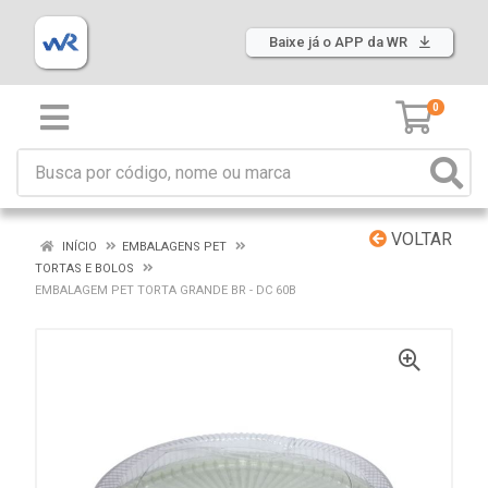
Baixe já o APP da WR
0
VOLTAR
INÍCIO
EMBALAGENS PET
TORTAS E BOLOS
EMBALAGEM PET TORTA GRANDE BR - DC 60B