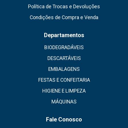
Política de Trocas e Devoluções
Condições de Compra e Venda
Departamentos
BIODEGRADÁVEIS
DESCARTÁVEIS
EMBALAGENS
FESTAS E CONFEITARIA
HIGIENE E LIMPEZA
MÁQUINAS
Fale Conosco