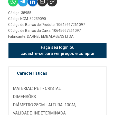
Código: 38955
Código NCM: 39239090
Código de Barras do Produto: 10645667261097
Código de Barras da Caixa: 10645667261097
Fabricante:
DARNEL EMBALAGENS LTDA
Faça seu login ou
cadastre-se para ver preços e comprar
Características
MATERIAL: PET - CRISTAL.
DIMENSÕES:
DIÂMETRO:28CM - ALTURA: 10CM;
VALIDADE: INDETERMINADA.