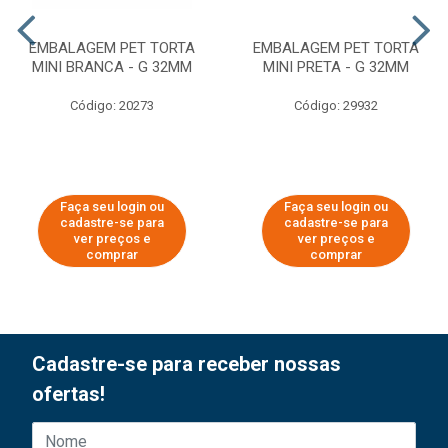
EMBALAGEM PET TORTA
EMBALAGEM PET TORTA
MINI BRANCA - G 32MM
MINI PRETA - G 32MM
Código: 20273
Código: 29932
Faça seu login ou
Faça seu login ou
cadastre-se para
cadastre-se para
ver preços e
ver preços e
comprar
comprar
Cadastre-se para receber nossas
ofertas!