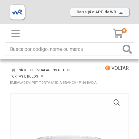
Baixe já o APP da WR
0
VOLTAR
INÍCIO
EMBALAGENS PET
TORTAS E BOLOS
EMBALAGEM PET TORTA MEDIA BRANCA - P 56 BAIXA