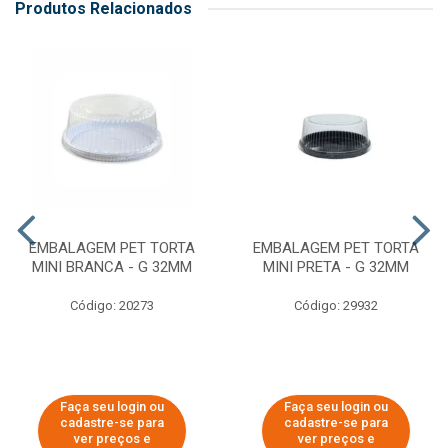
Produtos Relacionados
EMBALAGEM PET TORTA
EMBALAGEM PET TORTA
MINI BRANCA - G 32MM
MINI PRETA - G 32MM
Código: 20273
Código: 29932
Faça seu login ou
Faça seu login ou
cadastre-se para
cadastre-se para
ver preços e
ver preços e