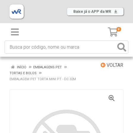
Baixe já o APP da WR
0
VOLTAR
INÍCIO
EMBALAGENS PET
TORTAS E BOLOS
EMBALAGEM PET TORTA MINI PT - DC 32M