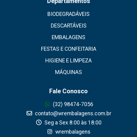
Departamentos
BIODEGRADÁVEIS
DESCARTÁVEIS
EMBALAGENS
FESTAS E CONFEITARIA
HIGIENE E LIMPEZA
MÁQUINAS
Fale Conosco
(32) 98474-7056
contato@wrembalagens.com.br
Seg a Sex 8:00 às 18:00
wrembalagens