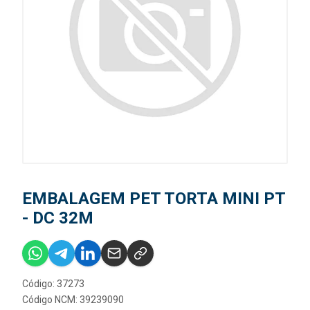
EMBALAGEM PET TORTA MINI PT
- DC 32M
Código: 37273
Código NCM: 39239090