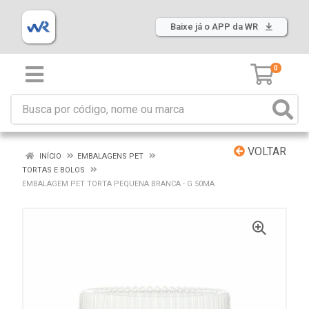
Baixe já o APP da WR
0
VOLTAR
INÍCIO
EMBALAGENS PET
TORTAS E BOLOS
EMBALAGEM PET TORTA PEQUENA BRANCA - G 50MA