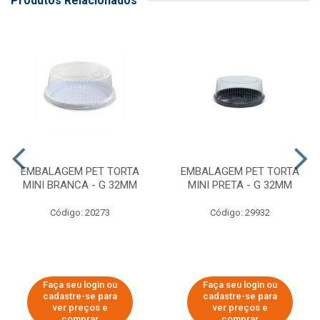
Produtos Relacionados
EMBALAGEM PET TORTA
EMBALAGEM PET TORTA
MINI BRANCA - G 32MM
MINI PRETA - G 32MM
Código: 20273
Código: 29932
Faça seu login ou
Faça seu login ou
cadastre-se para
cadastre-se para
ver preços e
ver preços e
comprar
comprar