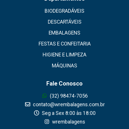
BIODEGRADÁVEIS
DESCARTÁVEIS
EMBALAGENS
FESTAS E CONFEITARIA
HIGIENE E LIMPEZA
MÁQUINAS
Fale Conosco
(32) 98474-7056
contato@wrembalagens.com.br
Seg a Sex 8:00 às 18:00
wrembalagens