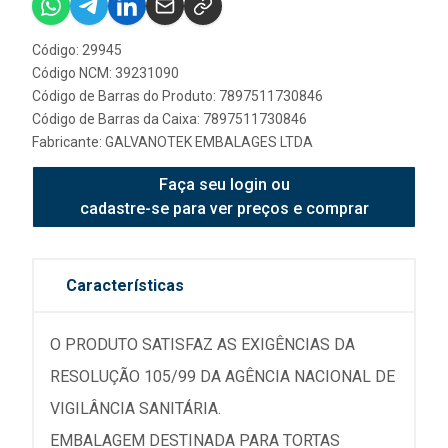
Código: 29945
Código NCM: 39231090
Código de Barras do Produto: 7897511730846
Código de Barras da Caixa: 7897511730846
Fabricante:
GALVANOTEK EMBALAGES LTDA
Faça seu login ou
cadastre-se para ver preços e comprar
Características
O PRODUTO SATISFAZ AS EXIGÊNCIAS DA
RESOLUÇÃO 105/99 DA AGÊNCIA NACIONAL DE
VIGILÂNCIA SANITÁRIA.
EMBALAGEM DESTINADA PARA TORTAS