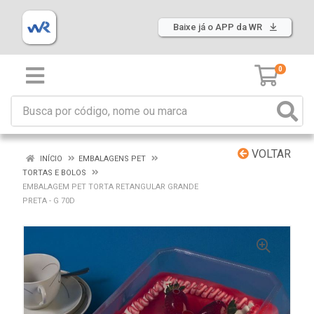
Baixe já o APP da WR
0
VOLTAR
INÍCIO
EMBALAGENS PET
TORTAS E BOLOS
EMBALAGEM PET TORTA RETANGULAR GRANDE
PRETA - G 70D