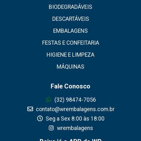
BIODEGRADÁVEIS
DESCARTÁVEIS
EMBALAGENS
FESTAS E CONFEITARIA
HIGIENE E LIMPEZA
MÁQUINAS
Fale Conosco
(32) 98474-7056
contato@wrembalagens.com.br
Seg a Sex 8:00 às 18:00
wrembalagens