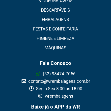
BIODEGRADÁVEIS
DESCARTÁVEIS
EMBALAGENS
FESTAS E CONFEITARIA
HIGIENE E LIMPEZA
MÁQUINAS
Fale Conosco
(32) 98474-7056
contato@wrembalagens.com.br
Seg a Sex 8:00 às 18:00
wrembalagens
Baixe já o APP da WR