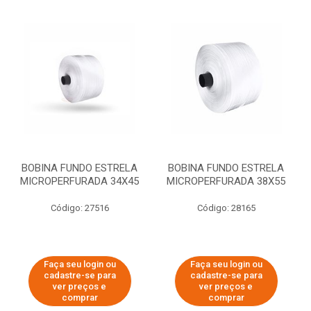
BOBINA FUNDO ESTRELA
BOBINA FUNDO ESTRELA
MICROPERFURADA 34X45
MICROPERFURADA 38X55
Código: 27516
Código: 28165
Faça seu login ou
Faça seu login ou
cadastre-se para
cadastre-se para
ver preços e
ver preços e
comprar
comprar