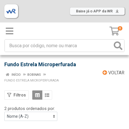
Baixe já o APP da WR
0
Fundo Estrela Microperfurada
VOLTAR
INÍCIO
BOBINAS
FUNDO ESTRELA MICROPERFURADA
Filtros
2 produtos ordenados por: