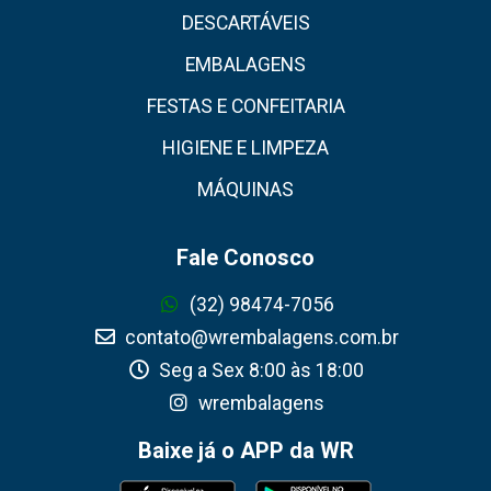
DESCARTÁVEIS
EMBALAGENS
FESTAS E CONFEITARIA
HIGIENE E LIMPEZA
MÁQUINAS
Fale Conosco
(32) 98474-7056
contato@wrembalagens.com.br
Seg a Sex 8:00 às 18:00
wrembalagens
Baixe já o APP da WR