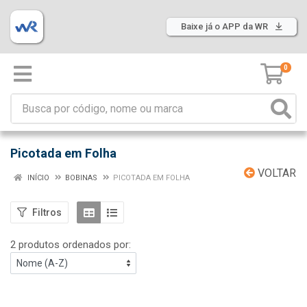
Baixe já o APP da WR
0
Picotada em Folha
VOLTAR
INÍCIO
BOBINAS
PICOTADA EM FOLHA
Filtros
2 produtos ordenados por: