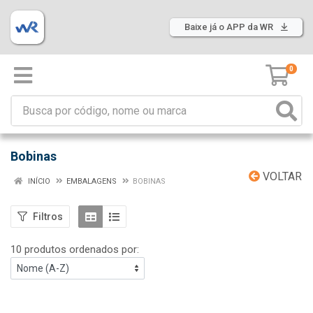
Baixe já o APP da WR
0
Bobinas
VOLTAR
INÍCIO
EMBALAGENS
BOBINAS
Filtros
10 produtos ordenados por: