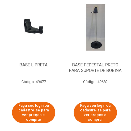
BASE L PRETA
BASE PEDESTAL PRETO
PARA SUPORTE DE BOBINA
Código: 49677
Código: 49682
Faça seu login ou
Faça seu login ou
cadastre-se para
cadastre-se para
ver preços e
ver preços e
comprar
comprar