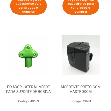
cadastre-se para
cadastre-se para
ver preços e
ver preços e
comprar
comprar
FIXADOR LATERAL VERDE
MORDENTE PRETO COM
PARA SUPORTE DE BOBINA
HASTE 30CM
Código: 49683
Código: 49681