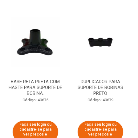
BASE RETA PRETA COM
DUPLICADOR PARA
HASTE PARA SUPORTE DE
SUPORTE DE BOBINAS
BOBINA.
PRETO
Código: 49675
Código: 49679
Faça seu login ou
Faça seu login ou
cadastre-se para
cadastre-se para
ver preços e
ver preços e