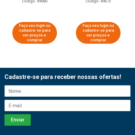
Código: 49680
Código: 49673
Faça seu login ou
Faça seu login ou
cadastre-se para
cadastre-se para
ver preços e
ver preços e
comprar
comprar
Cadastre-se para receber nossas ofertas!