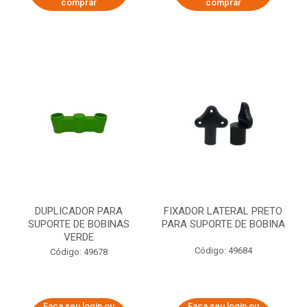
comprar
comprar
DUPLICADOR PARA
FIXADOR LATERAL PRETO
SUPORTE DE BOBINAS
PARA SUPORTE DE BOBINA
VERDE
Código: 49684
Código: 49678
Faça seu login ou
Faça seu login ou