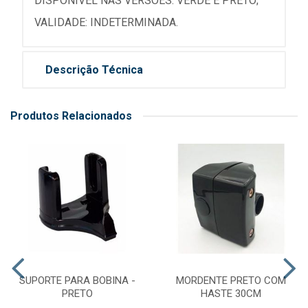
DISPONÍVEL NAS VERSÕES: VERDE E PRETO;
VALIDADE: INDETERMINADA.
Descrição Técnica
Produtos Relacionados
SUPORTE PARA BOBINA -
MORDENTE PRETO COM
PRETO
HASTE 30CM