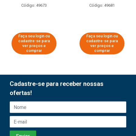
Código: 49673
Código: 49681
Faça seu login ou
Faça seu login ou
cadastre-se para
cadastre-se para
ver preços e
ver preços e
comprar
comprar
Cadastre-se para receber nossas
ofertas!