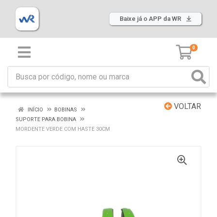
Baixe já o APP da WR
0
VOLTAR
INÍCIO
BOBINAS
SUPORTE PARA BOBINA
MORDENTE VERDE COM HASTE 30CM