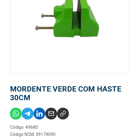
MORDENTE VERDE COM HASTE
30CM
Código: 49680
Código NCM: 39174090