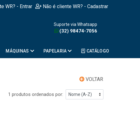
nte WR? - Entrar
Não é cliente WR? - Cadastrar
Suporte via Whatsapp
(32) 98474-7056
MÁQUINAS
PAPELARIA
CATÁLOGO
VOLTAR
1 produtos ordenados por: