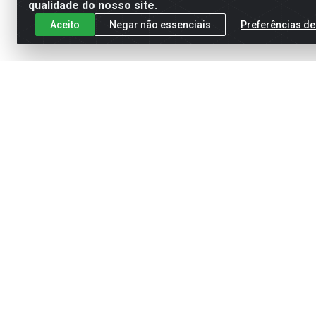
qualidade do nosso site.
Aceito
Negar não essenciais
Preferências de
Cadastre-se para receber nossas of
Meus Pedidos