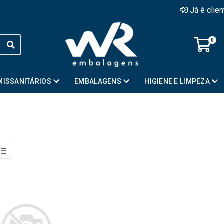
Já é clie
0
MISSANITÁRIOS
EMBALAGENS
HIGIENE E LIMPEZA