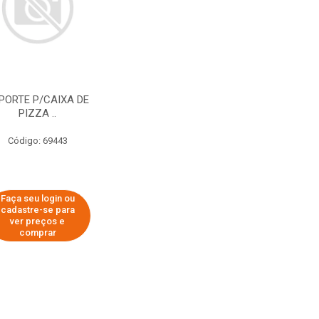
PORTE P/CAIXA DE
PIZZA ..
Código: 69443
Faça seu login ou
cadastre-se para
ver preços e
comprar