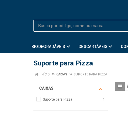
BIODEGRADÁVEIS
DESCARTÁVEIS
DO
Suporte para Pizza
INÍCIO
CAIXAS
SUPORTE PARA PIZZA
CAIXAS
Suporte para Pizza
1