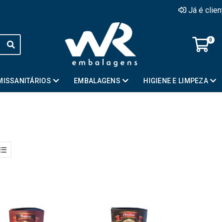
Já é clie
0
MISSANITÁRIOS
EMBALAGENS
HIGIENE E LIMPEZA