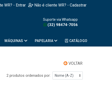
nte WR? - Entrar
Não é cliente WR? - Cadastrar
Suporte via Whatsapp
(32) 98474-7056
MÁQUINAS
PAPELARIA
CATÁLOGO
VOLTAR
2 produtos ordenados por: