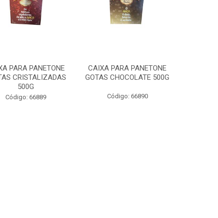
XA PARA PANETONE
CAIXA PARA PANETONE
TAS CRISTALIZADAS
GOTAS CHOCOLATE 500G
500G
Código: 66890
Código: 66889