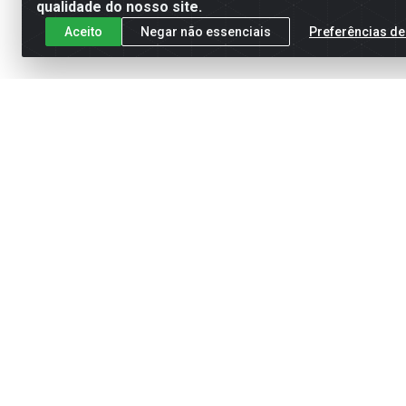
qualidade do nosso site.
Aceito
Negar não essenciais
Preferências de
Cadastre-se para receber nossas of
Meus Pedidos