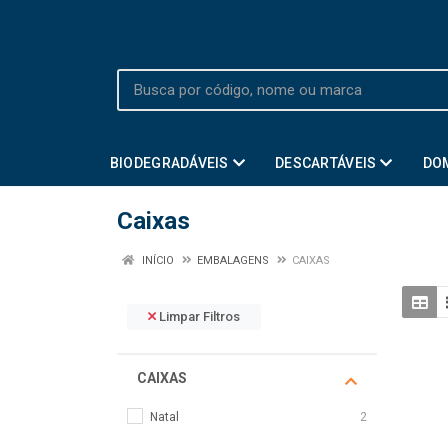
BIODEGRADÁVEIS
DESCARTÁVEIS
DO
Caixas
INÍCIO
EMBALAGENS
CAIXAS
Limpar Filtros
CAIXAS
Natal
2