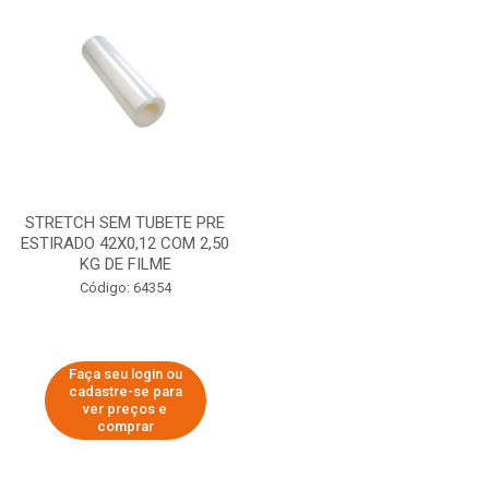
STRETCH SEM TUBETE PRE
ESTIRADO 42X0,12 COM 2,50
KG DE FILME
Código: 64354
Faça seu login ou
cadastre-se para
ver preços e
comprar