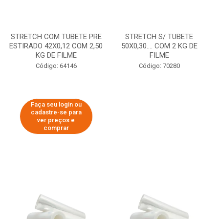
STRETCH COM TUBETE PRE
STRETCH S/ TUBETE
ESTIRADO 42X0,12 COM 2,50
50X0,30.... COM 2 KG DE
KG DE FILME
FILME
Código: 64146
Código: 70280
Faça seu login ou
cadastre-se para
ver preços e
comprar