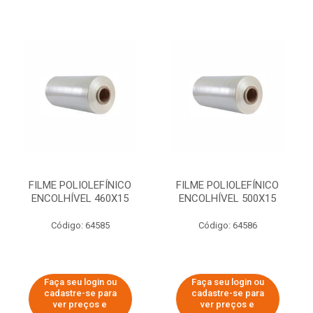
FILME POLIOLEFÍNICO
FILME POLIOLEFÍNICO
ENCOLHÍVEL 460X15
ENCOLHÍVEL 500X15
Código: 64585
Código: 64586
Faça seu login ou
Faça seu login ou
cadastre-se para
cadastre-se para
ver preços e
ver preços e