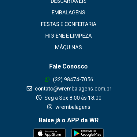
DESCARTÁVEIS
EMBALAGENS
FESTAS E CONFEITARIA
HIGIENE E LIMPEZA
MÁQUINAS
Fale Conosco
(32) 98474-7056
contato@wrembalagens.com.br
Seg a Sex 8:00 às 18:00
wrembalagens
Baixe já o APP da WR