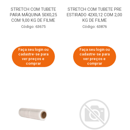
STRETCH COM TUBETE
STRETCH COM TUBETE PRE
PARA MÁQUINA 50X0,25
ESTIRADO 42X0,12 COM 2,00
COM 9,00 KG DE FILME
KG DE FILME
Código: 63675
Código: 63876
Faça seu login ou
Faça seu login ou
cadastre-se para
cadastre-se para
ver preços e
ver preços e
comprar
comprar