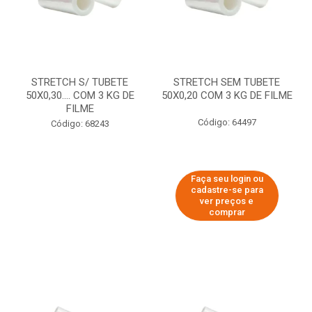
STRETCH S/ TUBETE
STRETCH SEM TUBETE
50X0,30.... COM 3 KG DE
50X0,20 COM 3 KG DE FILME
FILME
Código: 64497
Código: 68243
Faça seu login ou
cadastre-se para
ver preços e
comprar