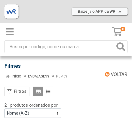
Baixe já o APP da WR
0
Filmes
VOLTAR
INÍCIO
EMBALAGENS
FILMES
Filtros
21 produtos ordenados por: