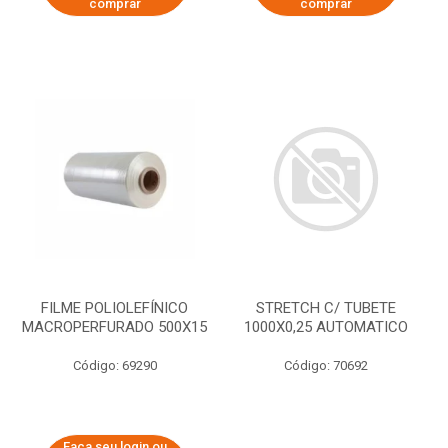
comprar
comprar
FILME POLIOLEFÍNICO
STRETCH C/ TUBETE
MACROPERFURADO 500X15
1000X0,25 AUTOMATICO
Código: 69290
Código: 70692
Faça seu login ou