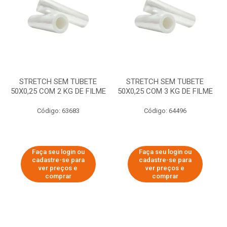
STRETCH SEM TUBETE
STRETCH SEM TUBETE
50X0,25 COM 2 KG DE FILME
50X0,25 COM 3 KG DE FILME
Código: 63683
Código: 64496
Faça seu login ou
Faça seu login ou
cadastre-se para
cadastre-se para
ver preços e
ver preços e
comprar
comprar