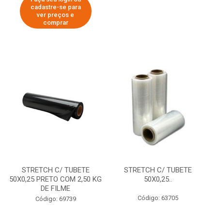
cadastre-se para
ver preços e
comprar
STRETCH C/ TUBETE
STRETCH C/ TUBETE
50X0,25 PRETO COM 2,50 KG
50X0,25..
DE FILME
Código: 63705
Código: 69739