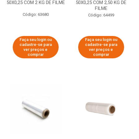
50X0,25 COM 2 KG DE FILME
50X0,25 COM 2,50 KG DE
FILME
Código: 63680
Código: 64499
Faça seu login ou
Faça seu login ou
cadastre-se para
cadastre-se para
ver preços e
ver preços e
comprar
comprar