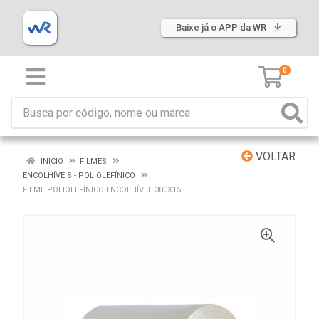
Baixe já o APP da WR
0
VOLTAR
INÍCIO
FILMES
ENCOLHÍVEIS - POLIOLEFÍNICO
FILME POLIOLEFÍNICO ENCOLHÍVEL 300X15