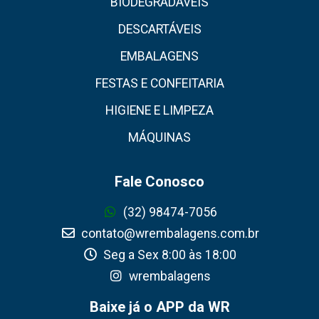
BIODEGRADÁVEIS
DESCARTÁVEIS
EMBALAGENS
FESTAS E CONFEITARIA
HIGIENE E LIMPEZA
MÁQUINAS
Fale Conosco
(32) 98474-7056
contato@wrembalagens.com.br
Seg a Sex 8:00 às 18:00
wrembalagens
Baixe já o APP da WR