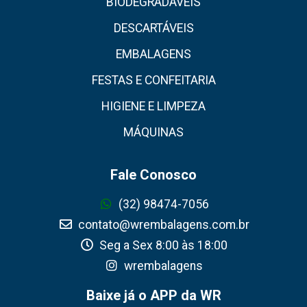
BIODEGRADÁVEIS
DESCARTÁVEIS
EMBALAGENS
FESTAS E CONFEITARIA
HIGIENE E LIMPEZA
MÁQUINAS
Fale Conosco
(32) 98474-7056
contato@wrembalagens.com.br
Seg a Sex 8:00 às 18:00
wrembalagens
Baixe já o APP da WR