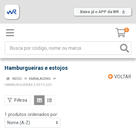
Baixe já o APP da WR
0
Hamburgueiras e estojos
VOLTAR
INÍCIO
EMBALAGENS
HAMBURGUEIRAS E ESTOJOS
Filtros
1 produtos ordenados por: