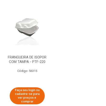
FRANGUEIRA DE ISOPOR
COM TAMPA - PTF-220
Código: 56315
Faça seu login ou
cadastre-se para
ver preços e
comprar