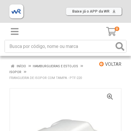
Baixe já o APP da WR
0
VOLTAR
INÍCIO
HAMBURGUEIRAS E ESTOJOS
ISOPOR
FRANGUEIRA DE ISOPOR COM TAMPA - PTF-220