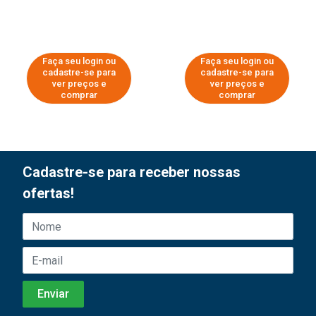
Faça seu login ou
Faça seu login ou
cadastre-se para
cadastre-se para
ver preços e
ver preços e
comprar
comprar
Cadastre-se para receber nossas
ofertas!