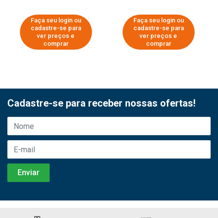
Faça seu login ou
Faça seu login ou
cadastre-se para
cadastre-se para
ver preços e
ver preços e
comprar
comprar
Cadastre-se para receber nossas ofertas!