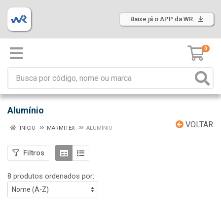
Baixe já o APP da WR
0
Alumínio
VOLTAR
INÍCIO
MARMITEX
ALUMÍNIO
Filtros
8 produtos ordenados por: