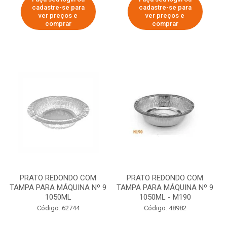
cadastre-se para
cadastre-se para
ver preços e
ver preços e
comprar
comprar
PRATO REDONDO COM
PRATO REDONDO COM
TAMPA PARA MÁQUINA Nº 9
TAMPA PARA MÁQUINA Nº 9
1050ML
1050ML - M190
Código: 62744
Código: 48982