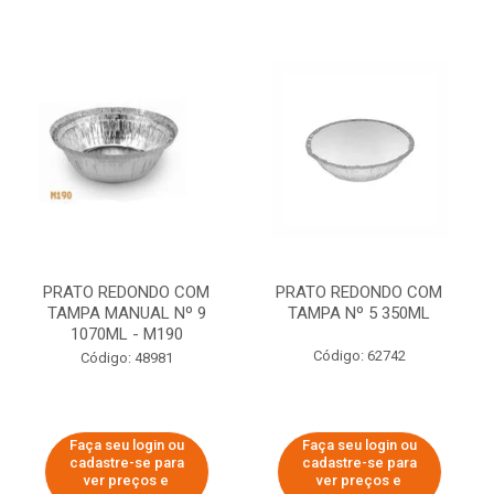
PRATO REDONDO COM
PRATO REDONDO COM
TAMPA MANUAL Nº 9
TAMPA Nº 5 350ML
1070ML - M190
Código: 62742
Código: 48981
Faça seu login ou
Faça seu login ou
cadastre-se para
cadastre-se para
ver preços e
ver preços e