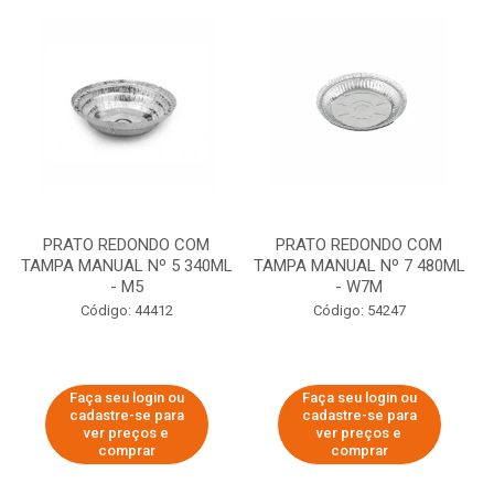
PRATO REDONDO COM
PRATO REDONDO COM
TAMPA MANUAL Nº 5 340ML
TAMPA MANUAL Nº 7 480ML
- M5
- W7M
Código: 44412
Código: 54247
Faça seu login ou
Faça seu login ou
cadastre-se para
cadastre-se para
ver preços e
ver preços e
comprar
comprar