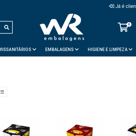
Já é clie
0
MISSANITÁRIOS
EMBALAGENS
HIGIENE E LIMPEZA