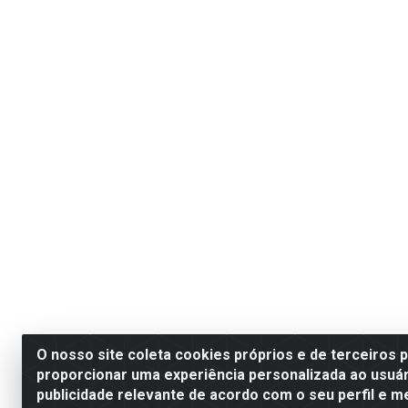
O nosso site coleta cookies próprios e de terceiros 
proporcionar uma experiência personalizada ao usuár
publicidade relevante de acordo com o seu perfil e m