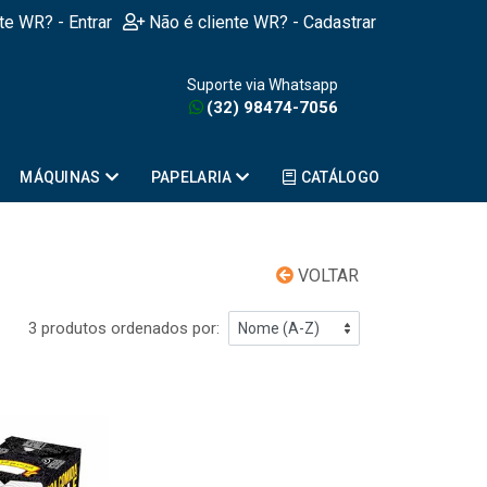
nte WR? - Entrar
Não é cliente WR? - Cadastrar
Suporte via Whatsapp
(32) 98474-7056
MÁQUINAS
PAPELARIA
CATÁLOGO
VOLTAR
3 produtos ordenados por: