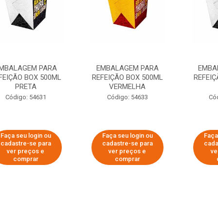
MBALAGEM PARA
EMBALAGEM PARA
EMBA
FEIÇÃO BOX 500ML
REFEIÇÃO BOX 500ML
REFEIÇ
PRETA
VERMELHA
Código: 54631
Código: 54633
Có
Faça seu login ou
Faça seu login ou
Faça
cadastre-se para
cadastre-se para
cada
ver preços e
ver preços e
ve
comprar
comprar