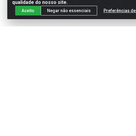
qualidade do nosso site.
Aceito
Negar não essenciais
Preferências de
Cadastre-se para receber nossas of
Meus Pedidos