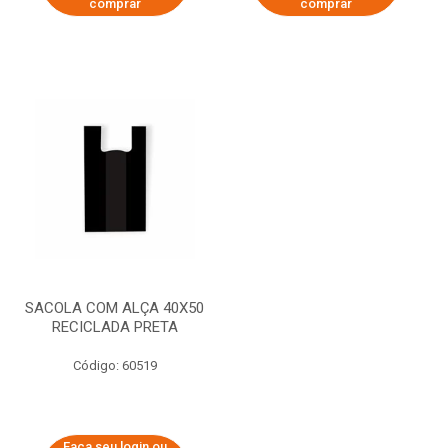
comprar
comprar
SACOLA COM ALÇA 40X50
RECICLADA PRETA
Código: 60519
Faça seu login ou