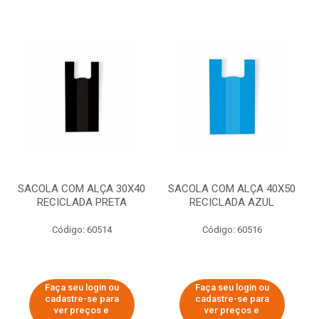
SACOLA COM ALÇA 30X40
SACOLA COM ALÇA 40X50
RECICLADA PRETA
RECICLADA AZUL
Código: 60514
Código: 60516
Faça seu login ou
Faça seu login ou
cadastre-se para
cadastre-se para
ver preços e
ver preços e