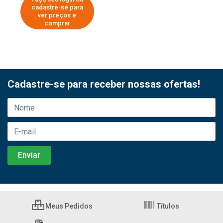
cadastre-se para
ver preços e
comprar
Cadastre-se para receber nossas ofertas!
Meus Pedidos
Títulos