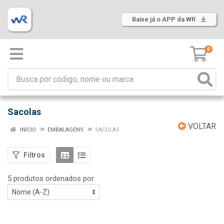
Baixe já o APP da WR
0
Sacolas
VOLTAR
INÍCIO
EMBALAGENS
SACOLAS
Filtros
5 produtos ordenados por: