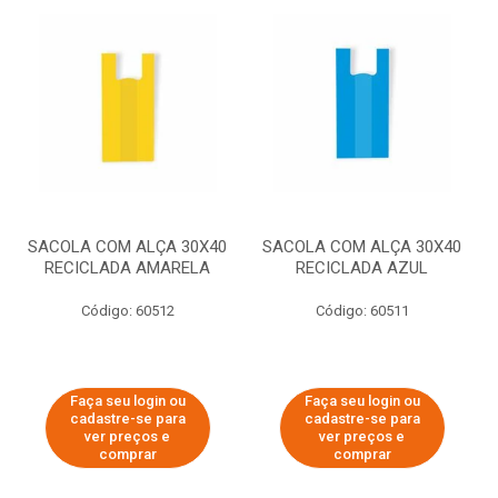
SACOLA COM ALÇA 30X40
SACOLA COM ALÇA 30X40
RECICLADA AMARELA
RECICLADA AZUL
Código: 60512
Código: 60511
Faça seu login ou
Faça seu login ou
cadastre-se para
cadastre-se para
ver preços e
ver preços e
comprar
comprar