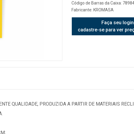
Código de Barras da Caixa: 789
Fabricante:
KROMASA
Faça seu login
cadastre-se para ver pre
NTE QUALIDADE, PRODUZIDA A PARTIR DE MATERIAIS RECL
.
CM;