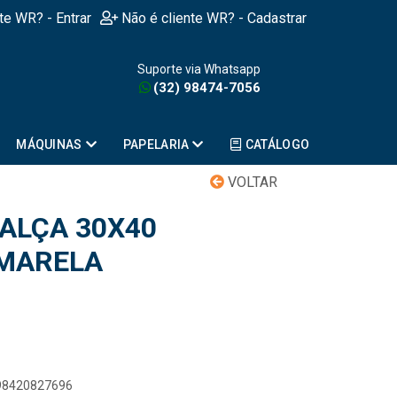
nte WR? - Entrar
Não é cliente WR? - Cadastrar
Suporte via Whatsapp
(32) 98474-7056
MÁQUINAS
PAPELARIA
CATÁLOGO
VOLTAR
ALÇA 30X40
AMARELA
898420827696