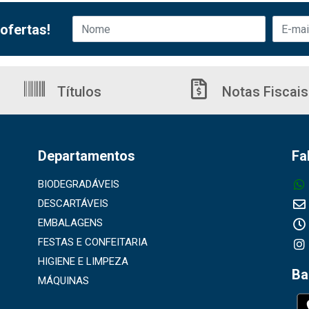
ofertas!
Títulos
Notas Fiscais
Departamentos
Fa
BIODEGRADÁVEIS
DESCARTÁVEIS
EMBALAGENS
FESTAS E CONFEITARIA
HIGIENE E LIMPEZA
Ba
MÁQUINAS