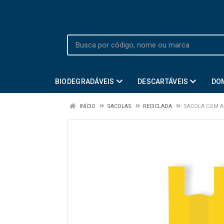
BIODEGRADÁVEIS
DESCARTÁVEIS
DO
INÍCIO
SACOLAS
RECICLADA
SACOLA COM A