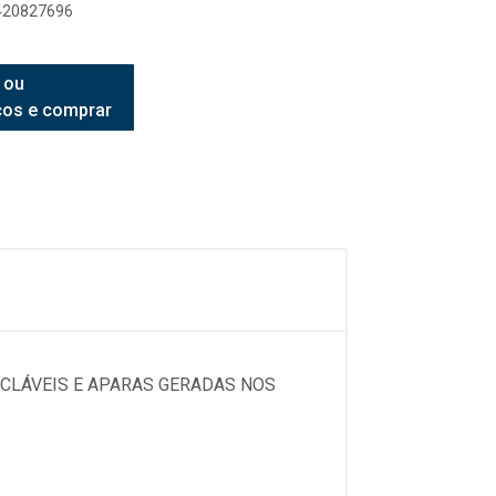
8420827696
 ou
ços e comprar
ICLÁVEIS E APARAS GERADAS NOS