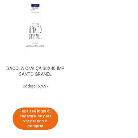
SACOLA C/ALÇA 30X40 IMP
SANTO GRANEL
Código: 57697
Faça seu login ou
cadastre-se para
ver preços e
comprar