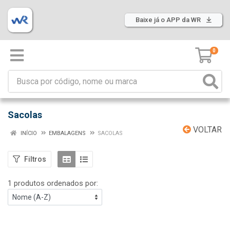
Baixe já o APP da WR
0
Sacolas
VOLTAR
INÍCIO
EMBALAGENS
SACOLAS
Filtros
1 produtos ordenados por: