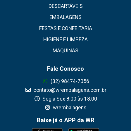
DESCARTÁVEIS
EMBALAGENS
FESTAS E CONFEITARIA
HIGIENE E LIMPEZA
MÁQUINAS
Fale Conosco
(32) 98474-7056
contato@wrembalagens.com.br
Seg a Sex 8:00 às 18:00
wrembalagens
Baixe já o APP da WR