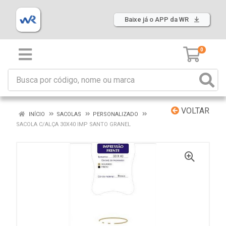
Baixe já o APP da WR
0
VOLTAR
INÍCIO
SACOLAS
PERSONALIZADO
SACOLA C/ALÇA 30X40 IMP SANTO GRANEL