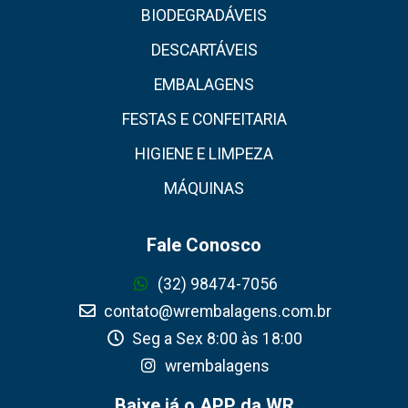
BIODEGRADÁVEIS
DESCARTÁVEIS
EMBALAGENS
FESTAS E CONFEITARIA
HIGIENE E LIMPEZA
MÁQUINAS
Fale Conosco
(32) 98474-7056
contato@wrembalagens.com.br
Seg a Sex 8:00 às 18:00
wrembalagens
Baixe já o APP da WR