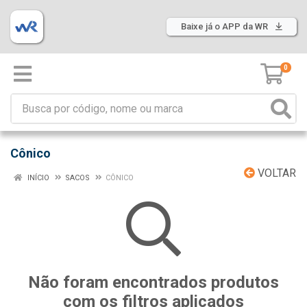
Baixe já o APP da WR
0
Cônico
VOLTAR
INÍCIO
SACOS
CÔNICO
Não foram encontrados produtos
com os filtros aplicados