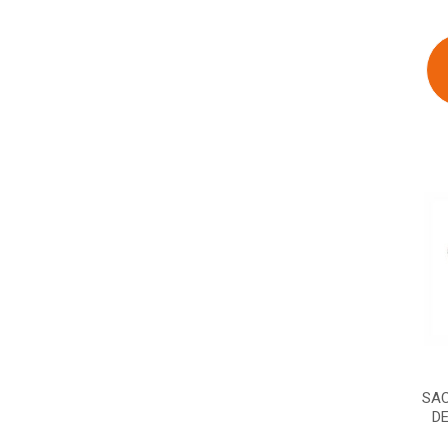
SAC
DE