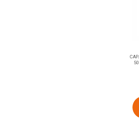
CAP
50