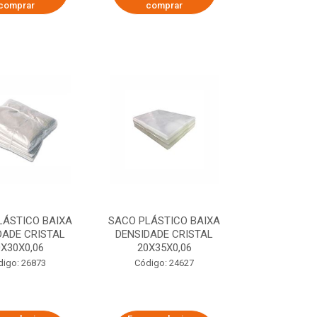
comprar
comprar
LÁSTICO BAIXA
SACO PLÁSTICO BAIXA
DADE CRISTAL
DENSIDADE CRISTAL
0X30X0,06
20X35X0,06
digo: 26873
Código: 24627