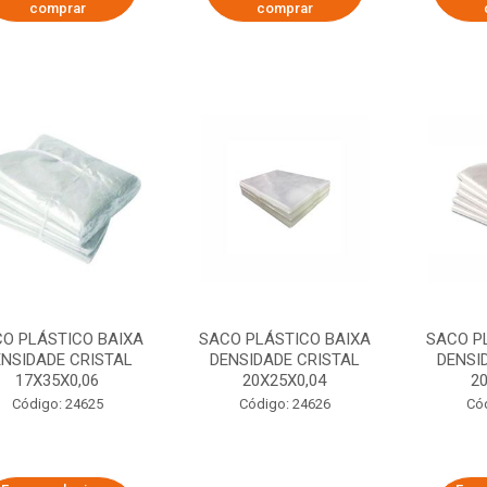
comprar
comprar
O PLÁSTICO BAIXA
SACO PLÁSTICO BAIXA
SACO P
NSIDADE CRISTAL
DENSIDADE CRISTAL
DENSI
17X35X0,06
20X25X0,04
2
Código: 24625
Código: 24626
Có