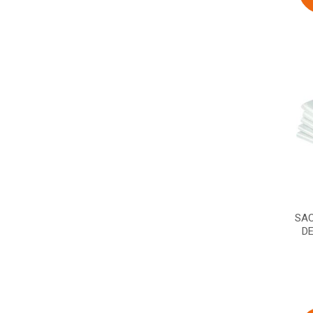
SAC
DE