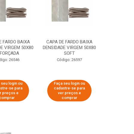
E FARDO BAIXA
CAPA DE FARDO BAIXA
E VIRGEM 50X80
DENSIDADE VIRGEM 50X80
EFORÇADA
SOFT
digo: 26546
Código: 26597
 seu login ou
Faça seu login ou
stre-se para
cadastre-se para
r preços e
ver preços e
comprar
comprar