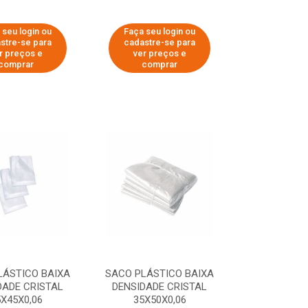
 seu login ou
Faça seu login ou
stre-se para
cadastre-se para
r preços e
ver preços e
comprar
comprar
LÁSTICO BAIXA
SACO PLÁSTICO BAIXA
DADE CRISTAL
DENSIDADE CRISTAL
5X45X0,06
35X50X0,06