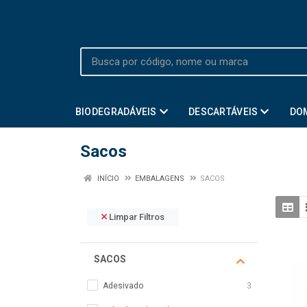
BIODEGRADÁVEIS
DESCARTÁVEIS
DO
Sacos
INÍCIO
EMBALAGENS
SACOS
Limpar Filtros
SACOS
Adesivado
3