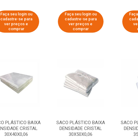
Faça seu login ou
Faça seu login ou
Faça
cadastre-se para
cadastre-se para
cada
ver preços e
ver preços e
ve
comprar
comprar
O PLÁSTICO BAIXA
SACO PLÁSTICO BAIXA
SACO P
NSIDADE CRISTAL
DENSIDADE CRISTAL
DENSI
30X40X0,06
30X50X0,06
3