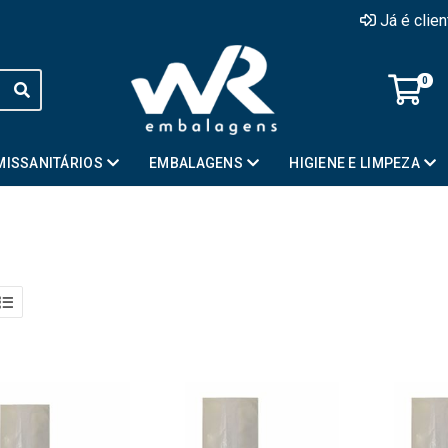
Já é clie
0
MISSANITÁRIOS
EMBALAGENS
HIGIENE E LIMPEZA