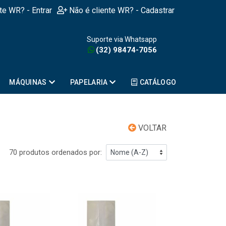
nte WR? - Entrar
Não é cliente WR? - Cadastrar
Suporte via Whatsapp
(32) 98474-7056
MÁQUINAS
PAPELARIA
CATÁLOGO
VOLTAR
70 produtos ordenados por: