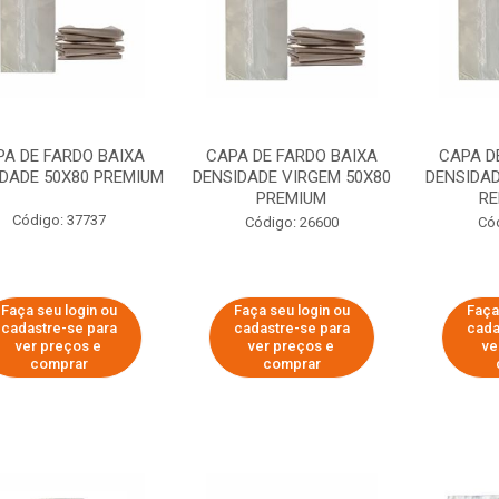
A DE FARDO BAIXA
CAPA DE FARDO BAIXA
CAPA D
DADE 50X80 PREMIUM
DENSIDADE VIRGEM 50X80
DENSIDAD
PREMIUM
R
Código: 37737
Código: 26600
Có
Faça seu login ou
Faça seu login ou
Faça
cadastre-se para
cadastre-se para
cada
ver preços e
ver preços e
ve
comprar
comprar