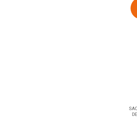
SAC
DE