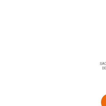
SAC
D