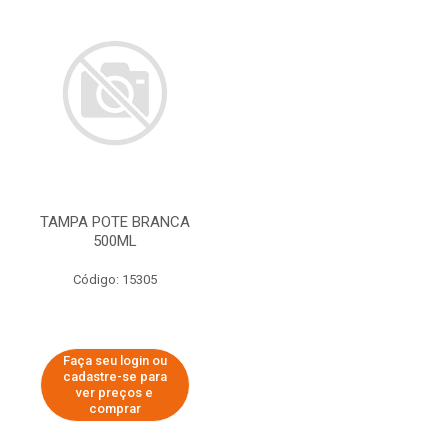
TAMPA POTE BRANCA
500ML
Código: 15305
Faça seu login ou
cadastre-se para
ver preços e
comprar