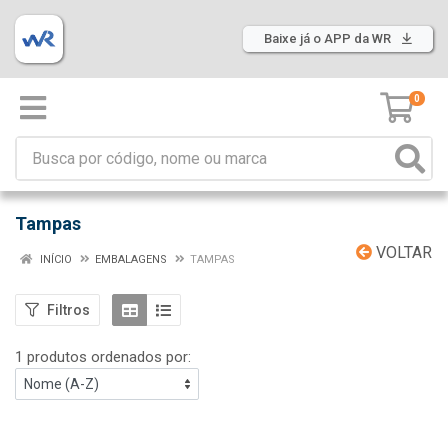
Baixe já o APP da WR
0
Tampas
VOLTAR
INÍCIO
EMBALAGENS
TAMPAS
Filtros
1 produtos ordenados por: