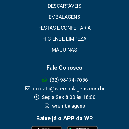
DESCARTÁVEIS
EMBALAGENS
FESTAS E CONFEITARIA
HIGIENE E LIMPEZA
MÁQUINAS
Fale Conosco
(32) 98474-7056
contato@wrembalagens.com.br
Seg a Sex 8:00 às 18:00
wrembalagens
Baixe já o APP da WR