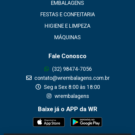
EMBALAGENS
FESTAS E CONFEITARIA
HIGIENE E LIMPEZA
MÁQUINAS
Fale Conosco
(32) 98474-7056
contato@wrembalagens.com.br
Seg a Sex 8:00 às 18:00
wrembalagens
Baixe já o APP da WR