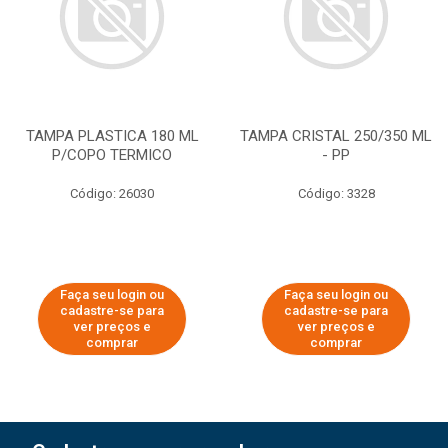
TAMPA PLASTICA 180 ML
TAMPA CRISTAL 250/350 ML
P/COPO TERMICO
- PP
Código: 26030
Código: 3328
Faça seu login ou
Faça seu login ou
cadastre-se para
cadastre-se para
ver preços e
ver preços e
comprar
comprar