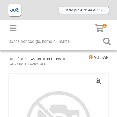
Baixe já o APP da WR
0
VOLTAR
INÍCIO
TAMPAS
PLÁSTICO
TAMPA POTE BRANCA 500ML