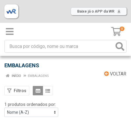
Baixe já o APP da WR
0
EMBALAGENS
VOLTAR
INÍCIO
EMBALAGENS
Filtros
1 produtos ordenados por: