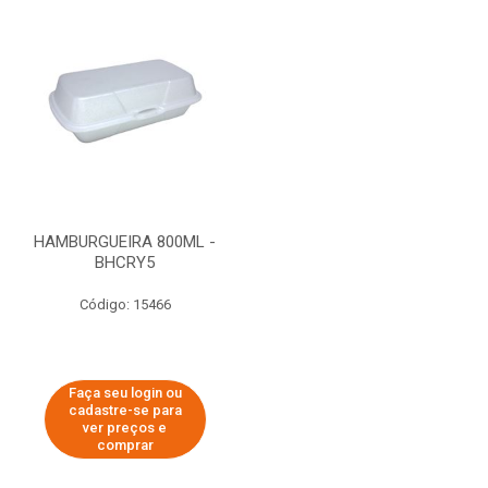
HAMBURGUEIRA 800ML -
BHCRY5
Código: 15466
Faça seu login ou
cadastre-se para
ver preços e
comprar