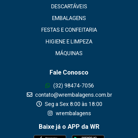
DESCARTÁVEIS
EMBALAGENS
FESTAS E CONFEITARIA
HIGIENE E LIMPEZA
MÁQUINAS
Fale Conosco
(32) 98474-7056
contato@wrembalagens.com.br
Seg a Sex 8:00 às 18:00
wrembalagens
Baixe já o APP da WR