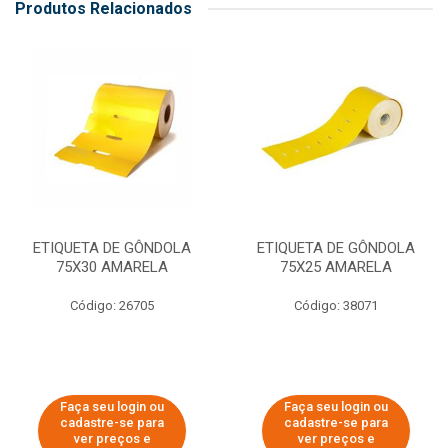
Produtos Relacionados
ETIQUETA DE GÔNDOLA
ETIQUETA DE GÔNDOLA
75X30 AMARELA
75X25 AMARELA
Código: 26705
Código: 38071
Faça seu login ou
Faça seu login ou
cadastre-se para
cadastre-se para
ver preços e
ver preços e