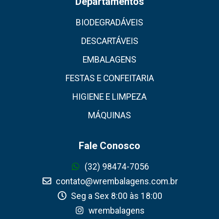
Departamentos
BIODEGRADÁVEIS
DESCARTÁVEIS
EMBALAGENS
FESTAS E CONFEITARIA
HIGIENE E LIMPEZA
MÁQUINAS
Fale Conosco
(32) 98474-7056
contato@wrembalagens.com.br
Seg a Sex 8:00 às 18:00
wrembalagens