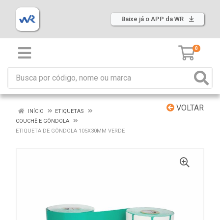
Baixe já o APP da WR
0
VOLTAR
INÍCIO
ETIQUETAS
COUCHÊ E GÔNDOLA
ETIQUETA DE GÔNDOLA 105X30MM VERDE