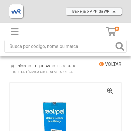
Baixe já o APP da WR
0
VOLTAR
INÍCIO
ETIQUETAS
TÉRMICA
ETIQUETA TÉRMICA 60X40 SEM BARREIRA