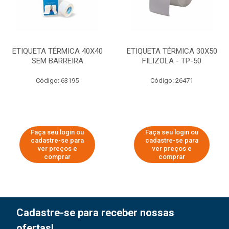
ETIQUETA TÉRMICA 40X40
ETIQUETA TÉRMICA 30X50
SEM BARREIRA
FILIZOLA - TP-50
Código: 63195
Código: 26471
Faça seu login ou
Faça seu login ou
cadastre-se para
cadastre-se para
ver preços e
ver preços e
comprar
comprar
Cadastre-se para receber nossas
ofertas!