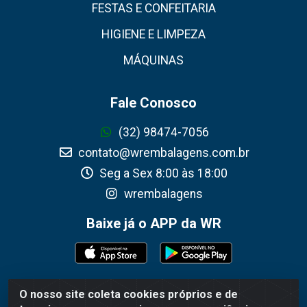
FESTAS E CONFEITARIA
HIGIENE E LIMPEZA
MÁQUINAS
Fale Conosco
(32) 98474-7056
contato@wrembalagens.com.br
Seg a Sex 8:00 às 18:00
wrembalagens
Baixe já o APP da WR
O nosso site coleta cookies próprios e de
WR Embalagens - R. Cel. Teodoro Gomes de Araújo,