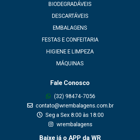
BIODEGRADÁVEIS
DESCARTÁVEIS
EMBALAGENS
FESTAS E CONFEITARIA
HIGIENE E LIMPEZA
MÁQUINAS
Fale Conosco
(32) 98474-7056
contato@wrembalagens.com.br
Seg a Sex 8:00 às 18:00
wrembalagens
Baixe já o APP da WR