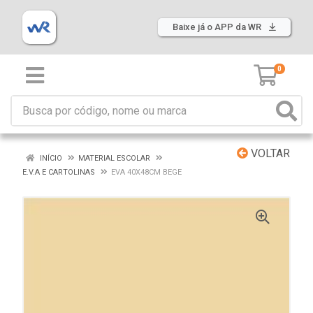
Baixe já o APP da WR
0
VOLTAR
INÍCIO
MATERIAL ESCOLAR
E.V.A E CARTOLINAS
EVA 40X48CM BEGE