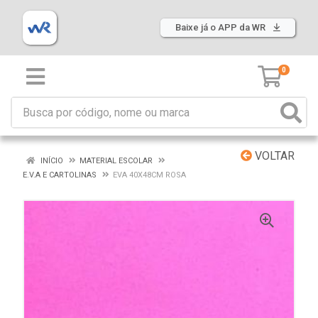
Baixe já o APP da WR
0
VOLTAR
INÍCIO
MATERIAL ESCOLAR
E.V.A E CARTOLINAS
EVA 40X48CM ROSA