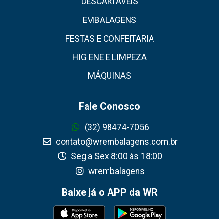
DESCARTÁVEIS
EMBALAGENS
FESTAS E CONFEITARIA
HIGIENE E LIMPEZA
MÁQUINAS
Fale Conosco
(32) 98474-7056
contato@wrembalagens.com.br
Seg a Sex 8:00 às 18:00
wrembalagens
Baixe já o APP da WR