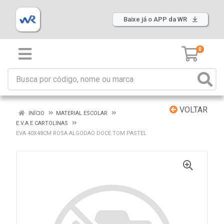
Baixe já o APP da WR
0
VOLTAR
INÍCIO
MATERIAL ESCOLAR
E.V.A E CARTOLINAS
EVA 40X48CM ROSA ALGODAO DOCE TOM PASTEL