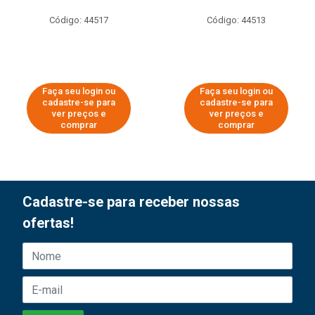
Código: 44517
Código: 44513
Faça seu login ou
Faça seu login ou
cadastre-se para
cadastre-se para
ver preços e
ver preços e
comprar
comprar
Cadastre-se para receber nossas
ofertas!