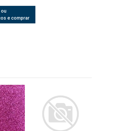
 ou
ços e comprar