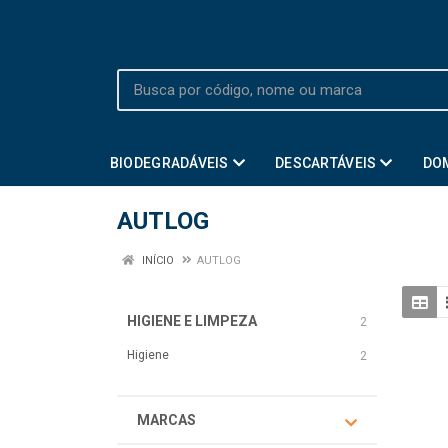
BIODEGRADÁVEIS
DESCARTÁVEIS
DO
AUTLOG
INÍCIO
AUTLOG
HIGIENE E LIMPEZA
2
Higiene
2
MARCAS