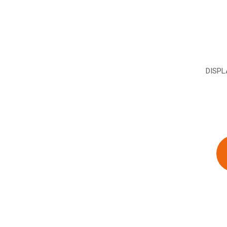
DISPL