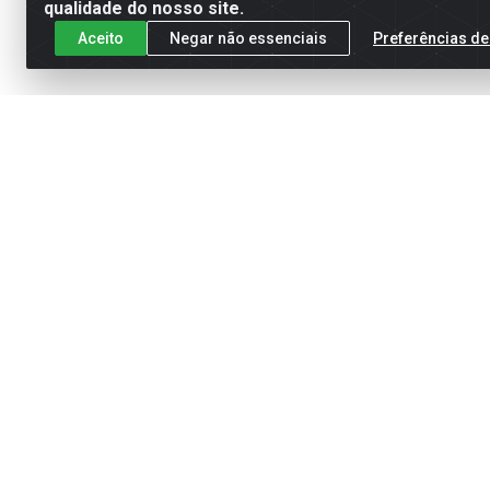
qualidade do nosso site.
Aceito
Negar não essenciais
Preferências de
Cadastre-se para receber nossas of
Meus Pedidos