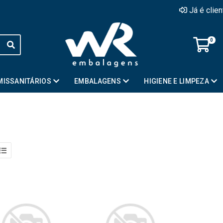
Já é clie
0
MISSANITÁRIOS
EMBALAGENS
HIGIENE E LIMPEZA