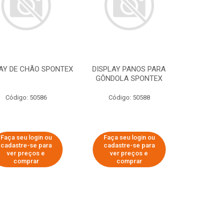
AY DE CHÃO SPONTEX
DISPLAY PANOS PARA
GÔNDOLA SPONTEX
Código: 50586
Código: 50588
Faça seu login ou
Faça seu login ou
cadastre-se para
cadastre-se para
ver preços e
ver preços e
comprar
comprar