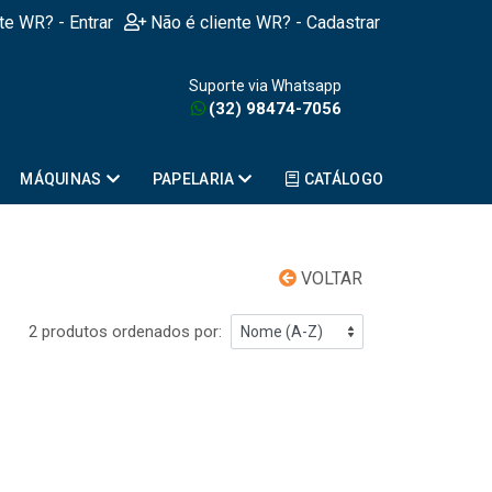
nte WR? - Entrar
Não é cliente WR? - Cadastrar
Suporte via Whatsapp
(32) 98474-7056
MÁQUINAS
PAPELARIA
CATÁLOGO
VOLTAR
2 produtos ordenados por: