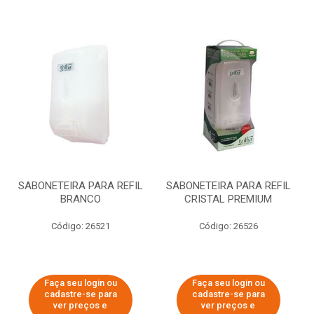
SABONETEIRA PARA REFIL
SABONETEIRA PARA REFIL
BRANCO
CRISTAL PREMIUM
Código: 26521
Código: 26526
Faça seu login ou
Faça seu login ou
cadastre-se para
cadastre-se para
ver preços e
ver preços e