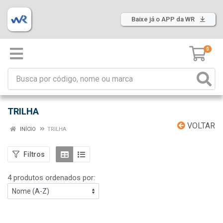
Baixe já o APP da WR
0
TRILHA
VOLTAR
INÍCIO
TRILHA
Filtros
4 produtos ordenados por: