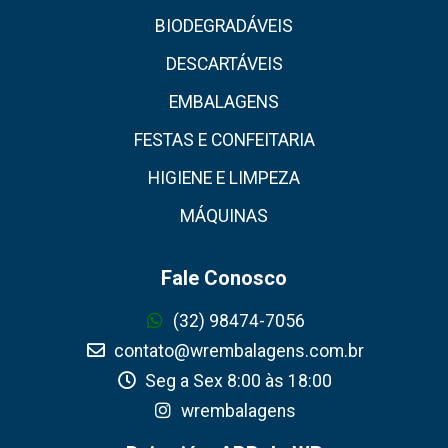
BIODEGRADÁVEIS
DESCARTÁVEIS
EMBALAGENS
FESTAS E CONFEITARIA
HIGIENE E LIMPEZA
MÁQUINAS
Fale Conosco
(32) 98474-7056
contato@wrembalagens.com.br
Seg a Sex 8:00 às 18:00
wrembalagens