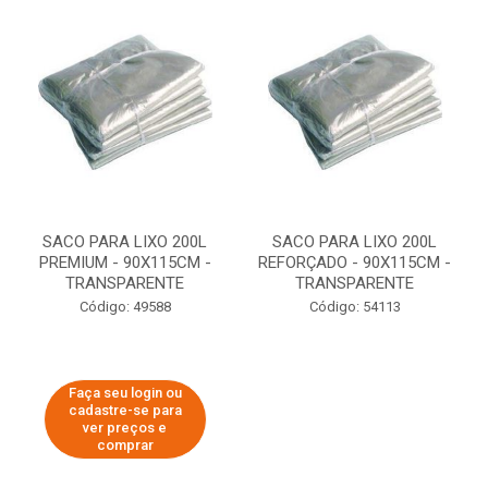
SACO PARA LIXO 200L
SACO PARA LIXO 200L
PREMIUM - 90X115CM -
REFORÇADO - 90X115CM -
TRANSPARENTE
TRANSPARENTE
Código: 49588
Código: 54113
Faça seu login ou
cadastre-se para
ver preços e
comprar