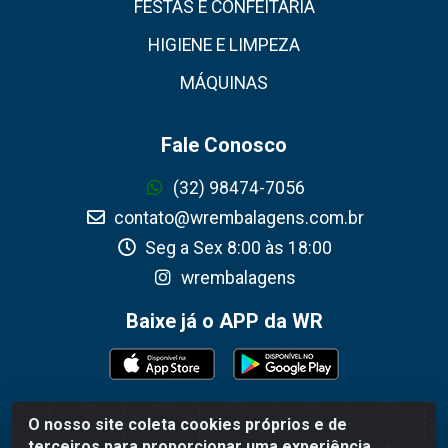
FESTAS E CONFEITARIA
HIGIENE E LIMPEZA
MÁQUINAS
Fale Conosco
(32) 98474-7056
contato@wrembalagens.com.br
Seg a Sex 8:00 às 18:00
wrembalagens
Baixe já o APP da WR
O nosso site coleta cookies próprios e de
WR Embalagens - R. Cel. Teodoro Gomes de Araújo, 1360 -
terceiros para proporcionar uma experiência