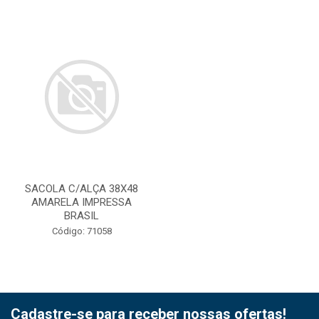
SACOLA C/ALÇA 38X48
AMARELA IMPRESSA
BRASIL
Código: 71058
Cadastre-se para receber nossas ofertas!