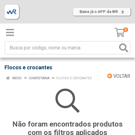
Baixe já o APP da WR
0
Flocos e crocantes
VOLTAR
INÍCIO
CONFEITARIA
FLOCOS E CROCANTES
Não foram encontrados produtos
com os filtros aplicados