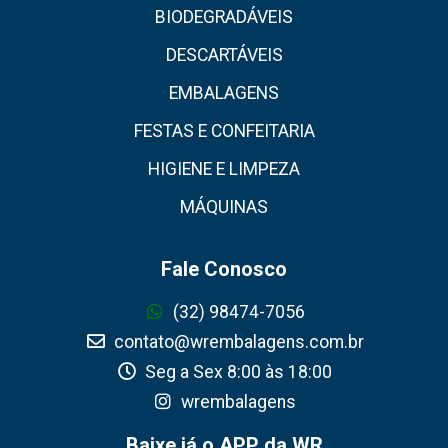
BIODEGRADÁVEIS
DESCARTÁVEIS
EMBALAGENS
FESTAS E CONFEITARIA
HIGIENE E LIMPEZA
MÁQUINAS
Fale Conosco
(32) 98474-7056
contato@wrembalagens.com.br
Seg a Sex 8:00 às 18:00
wrembalagens
Baixe já o APP da WR