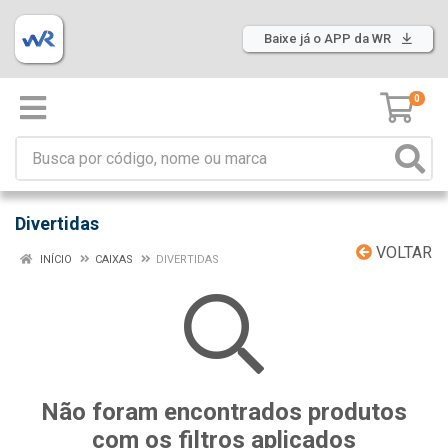
Baixe já o APP da WR
0
Divertidas
VOLTAR
INÍCIO
CAIXAS
DIVERTIDAS
Não foram encontrados produtos
com os filtros aplicados