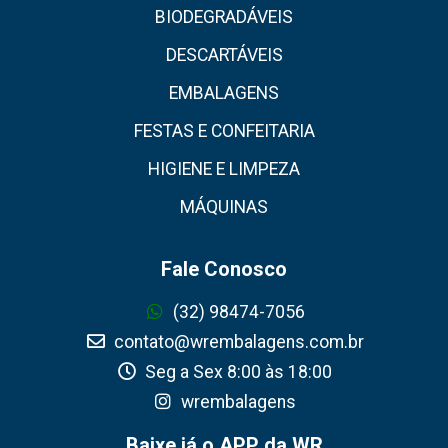
BIODEGRADÁVEIS
DESCARTÁVEIS
EMBALAGENS
FESTAS E CONFEITARIA
HIGIENE E LIMPEZA
MÁQUINAS
Fale Conosco
(32) 98474-7056
contato@wrembalagens.com.br
Seg a Sex 8:00 às 18:00
wrembalagens
Baixe já o APP da WR