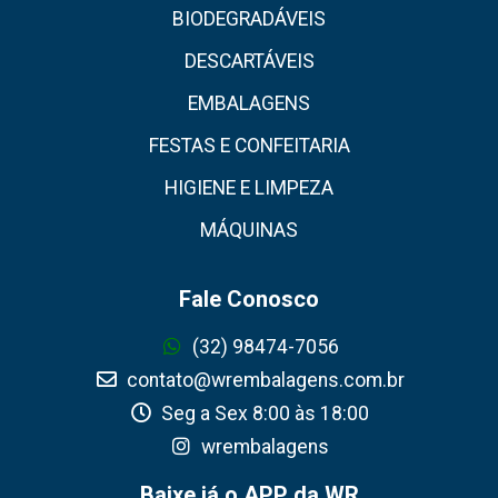
BIODEGRADÁVEIS
DESCARTÁVEIS
EMBALAGENS
FESTAS E CONFEITARIA
HIGIENE E LIMPEZA
MÁQUINAS
Fale Conosco
(32) 98474-7056
contato@wrembalagens.com.br
Seg a Sex 8:00 às 18:00
wrembalagens
Baixe já o APP da WR