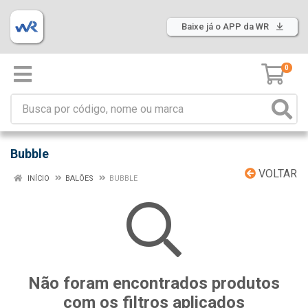
Baixe já o APP da WR
0
Bubble
VOLTAR
INÍCIO
BALÕES
BUBBLE
Não foram encontrados produtos
com os filtros aplicados